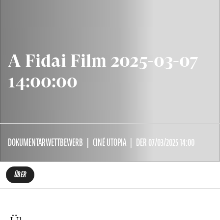
A Fidai Film 2025-03-07
14:00:00
DOKUMENTARWETTBEWERB
CINÉ UTOPIA
DER 07/03/2025 14:00
ÜBER