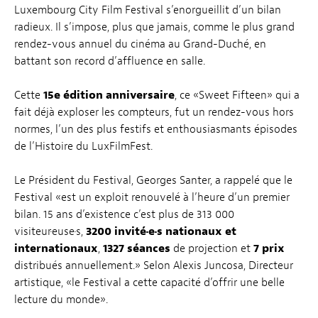
Luxembourg City Film Festival s’enorgueillit d’un bilan
radieux. Il s’impose, plus que jamais, comme le plus grand
rendez-vous annuel du cinéma au Grand-Duché, en
battant son record d’affluence en salle.
Cette
15e édition anniversaire
, ce «Sweet Fifteen» qui a
fait déjà exploser les compteurs, fut un rendez-vous hors
normes, l’un des plus festifs et enthousiasmants épisodes
de l’Histoire du LuxFilmFest.
Le Président du Festival, Georges Santer, a rappelé que le
Festival «est un exploit renouvelé à l’heure d’un premier
bilan. 15 ans d’existence c’est plus de 313 000
visiteur·euse·s,
3200 invité·e·s nationaux et
internationaux
,
1327 séances
de projection et
7 prix
distribués annuellement.» Selon Alexis Juncosa, Directeur
artistique, «le Festival a cette capacité d’offrir une belle
lecture du monde».