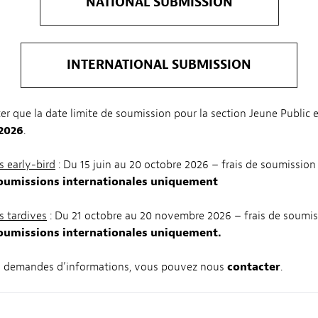
NATIONAL SUBMISSION
INTERNATIONAL SUBMISSION
ter que la date limite de soumission pour la section Jeune Public e
 2026
.
 early-bird
: Du 15 juin au 20 octobre 2026 – frais de soumission 
soumissions internationales uniquement
s tardives
: Du 21 octobre au 20 novembre 2026 – frais de soumis
soumissions internationales uniquement.
s demandes d’informations, vous pouvez nous
contacter
.