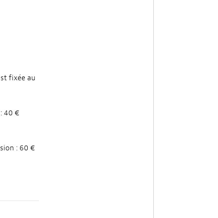
st fixée au
: 40 €
sion : 60 €