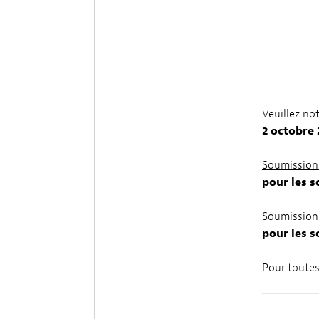
Veuillez no
2 octobre
Soumissions
pour les 
Soumission
pour les 
Pour toute