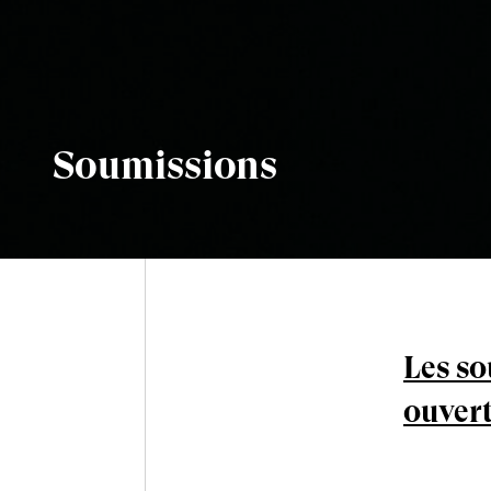
Soumissions
Les so
ouvert