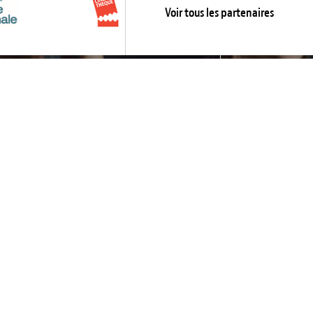
Voir tous les partenaires
S’abonner maintenant !