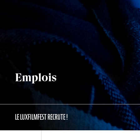
Emplois
LE LUXFILMFEST RECRUTE !