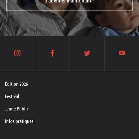
S’abonner maintenant !
instagram
facebook
twitter
youtube
Édition 2026
Festival
Jeune Public
Infos pratiques