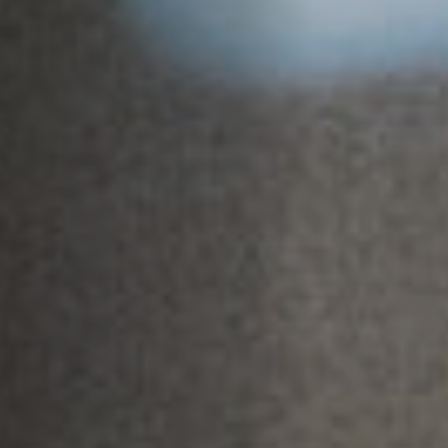
Emplois
Soumissions
Archives
Publications