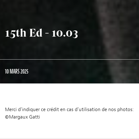
15th Ed - 10.03
10 MARS 2025
Merci d’indiquer ce crédit en cas d’utilisation de nos photos:
©Margaux Gatti