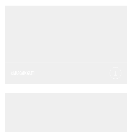
©MARGAUX GATTI