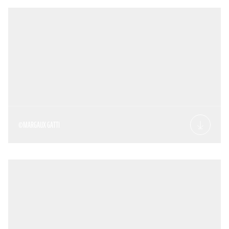
©MARGAUX GATTI