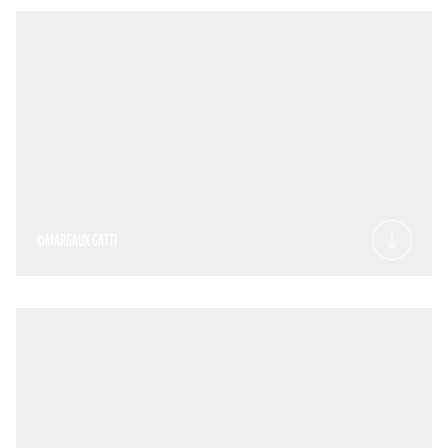
©MARGAUX GATTI