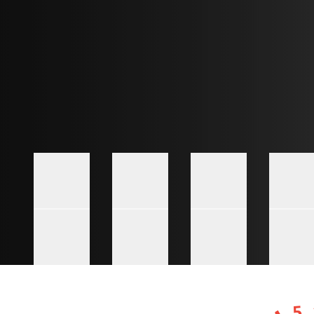
Go to slide #1
Go to slide #2
Go to slide #3
Go t