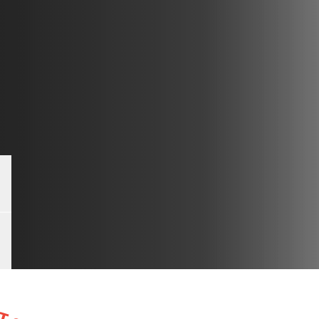
o slide #4