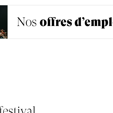
pour l’édition 2027
Nos
offres d’emp
N
festival