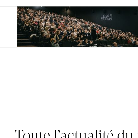
Nos
offres d’emploi
Toute l’actualité du 