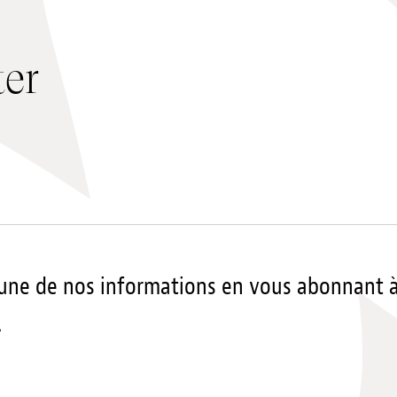
ter
ne de nos informations en vous abonnant 
.