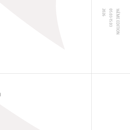
2026
05.03-15.03
16ÈME EDITION
à