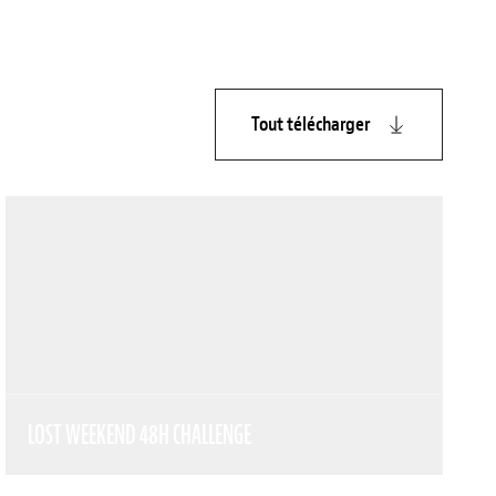
Tout télécharger
LOST WEEKEND 48H CHALLENGE