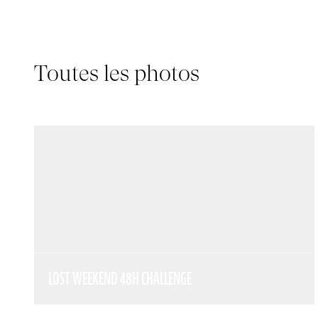
Toutes les photos
LOST WEEKEND 48H CHALLENGE