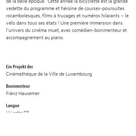
de la belle époque. Cette année la bicyclette est la grande
vedette du programme et héroïne de courses-poursuites
rocambolesques, films à trucages et numéros hilarants – le
vélo dans tous ses états ! Une première immersion dans
l’univers du cinéma muet, avec comédien-bonimenteur et
accompagnement au piano.
Ein Projekt der
Cinémathèque de la Ville de Luxembourg
Bonimenteur
Fränz Hausemer
Langue
LU oder FR