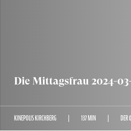
Die Mittagsfrau 2024-03
KINEPOLIS KIRCHBERG
137 MIN
DER 