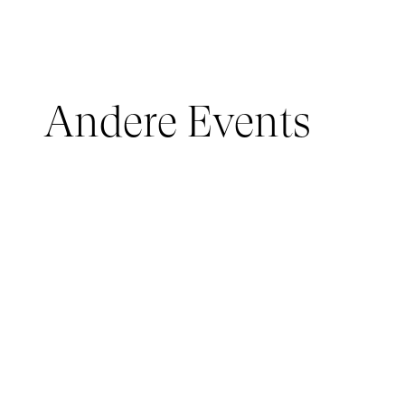
Andere Events
JUNGES PUBLIKUM, IMMERSIVE PAVILION
05 March 2026 - 22 March 2026
IMMERSIVE PAVILION 2026 – JEUNE PUBLIC