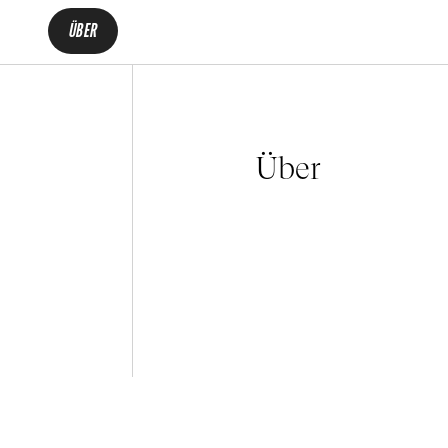
ÜBER
Über