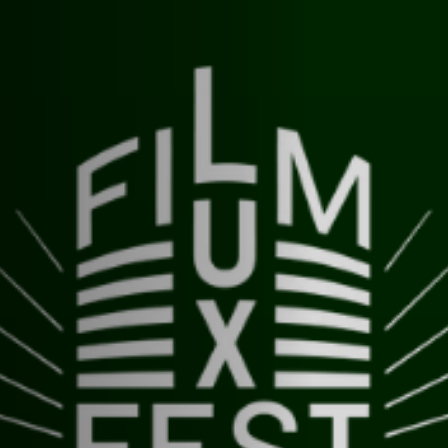
Anstellung
Einreichungen
Archives
Herunterladen