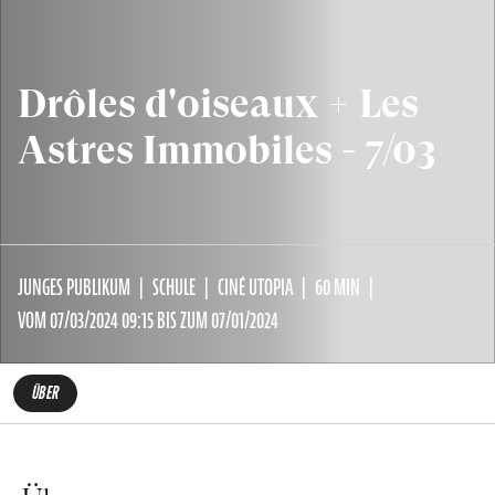
Drôles d'oiseaux + Les
Astres Immobiles - 7/03
JUNGES PUBLIKUM
SCHULE
CINÉ UTOPIA
60 MIN
VOM 07/03/2024 09:15 BIS ZUM 07/01/2024
ÜBER