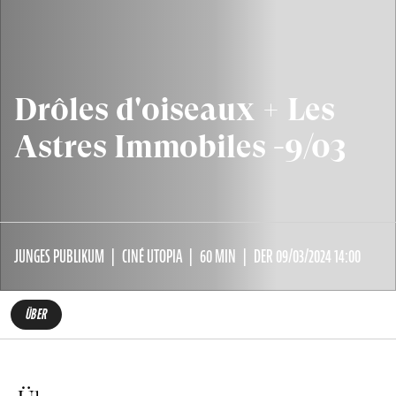
Drôles d'oiseaux + Les
Astres Immobiles -9/03
JUNGES PUBLIKUM
CINÉ UTOPIA
60 MIN
DER 09/03/2024 14:00
ÜBER