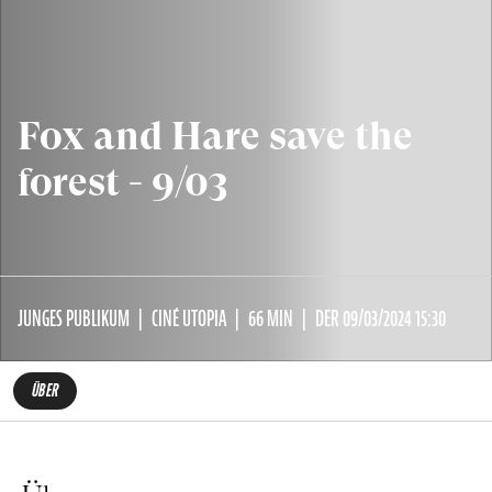
Fox and Hare save the
forest - 9/03
JUNGES PUBLIKUM
CINÉ UTOPIA
66 MIN
DER 09/03/2024 15:30
ÜBER