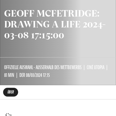
GEOFF MCFETRIDGE:
DRAWING A LIFE 2024-
03-08 17:15:00
OFFIZIELLE AUSWAHL - AUSSERHALB DES WETTBEWERBS
CINÉ UTOPIA
81 MIN
DER 08/03/2024 17:15
ÜBER