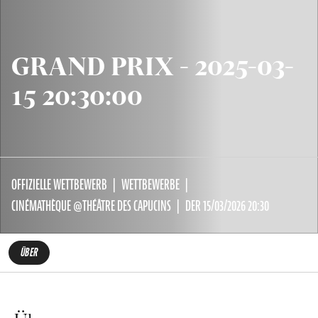
GRAND PRIX - 2025-03-
15 20:30:00
OFFIZIELLE WETTBEWERB
WETTBEWERBE
CINÉMATHÈQUE @THÉÂTRE DES CAPUCINS
DER 15/03/2026 20:30
ÜBER