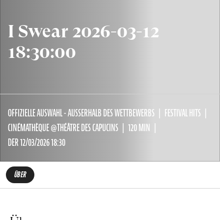
I Swear 2026-03-12
18:30:00
OFFIZIELLE AUSWAHL - AUSSERHALB DES WETTBEWERBS
FESTIVAL HITS
CINÉMATHÈQUE @THÉÂTRE DES CAPUCINS
120 MIN
DER 12/03/2026 18:30
ÜBER