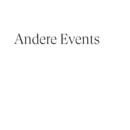
Andere Events
JUNGES PUBLIKUM, IMMERSIVE PAVILION
05 March 2026 - 22 March 2026
IMMERSIVE PAVILION 2026 – JEUNE PUBLIC