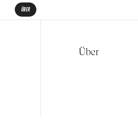
ÜBER
Über