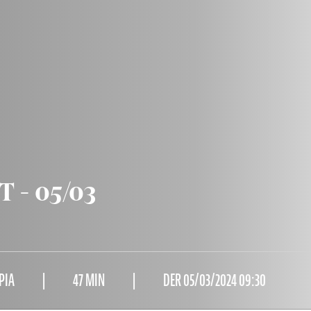
 - 05/03
PIA
47 MIN
DER 05/03/2024 09:30