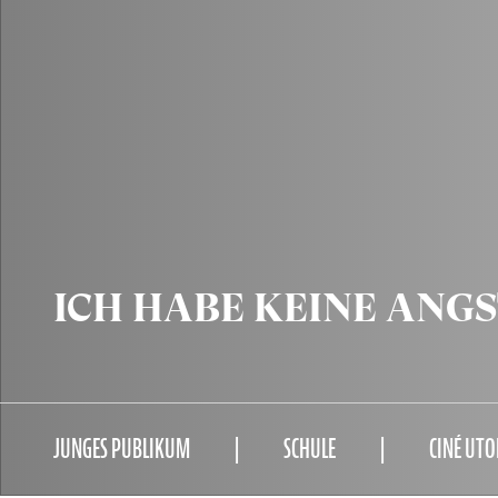
ICH HABE KEINE ANGST
JUNGES PUBLIKUM
SCHULE
CINÉ UTO