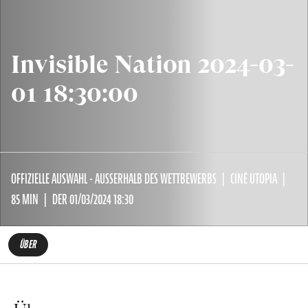
Invisible Nation 2024-03-
01 18:30:00
OFFIZIELLE AUSWAHL - AUSSERHALB DES WETTBEWERBS
CINÉ UTOPIA
85 MIN
DER 01/03/2024 18:30
ÜBER