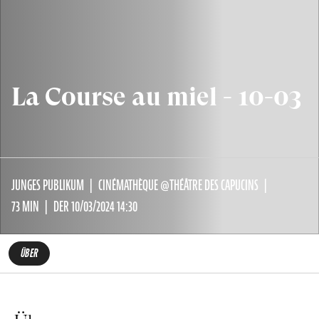
La Course au miel - 10-03
JUNGES PUBLIKUM
CINÉMATHÈQUE @THÉÂTRE DES CAPUCINS
73 MIN
DER 10/03/2024 14:30
ÜBER