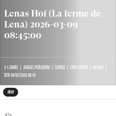
Lenas Hof (La ferme de
Lena) 2026-03-09
08:45:00
3-5 JAHRE
JUNGES PUBLIKUM
SCHULE
CINÉ UTOPIA
40 MIN
DER 09/03/2026 08:45
ÜBER