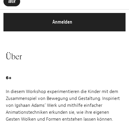
ÜBER
Anmelden
Über
6+
In diesem Workshop experimentieren die Kinder mit dem
Zusammenspiel von Bewegung und Gestaltung. Inspiriert
von Igshaan Adams’ Werk und mithilfe einfacher
Animationstechniken erkunden sie, wie ihre eigenen
Gesten Wolken und Formen entstehen lassen können.