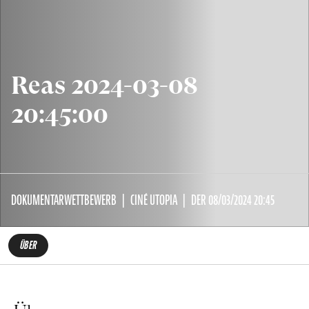
Reas 2024-03-08
20:45:00
DOKUMENTARWETTBEWERB
CINÉ UTOPIA
DER 08/03/2024 20:45
ÜBER