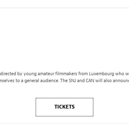
s directed by young amateur filmmakers from Luxembourg who wi
selves to a general audience. The SNJ and CAN will also announc
TICKETS