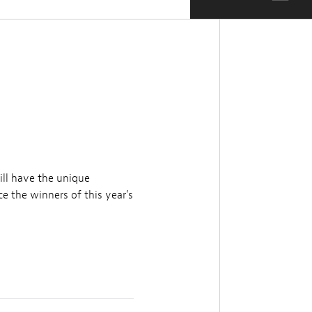
ll have the unique
e the winners of this year’s