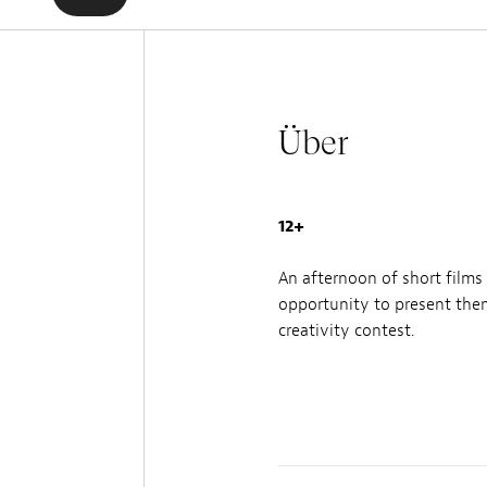
Über
12+
An afternoon of short film
opportunity to present them
creativity contest.