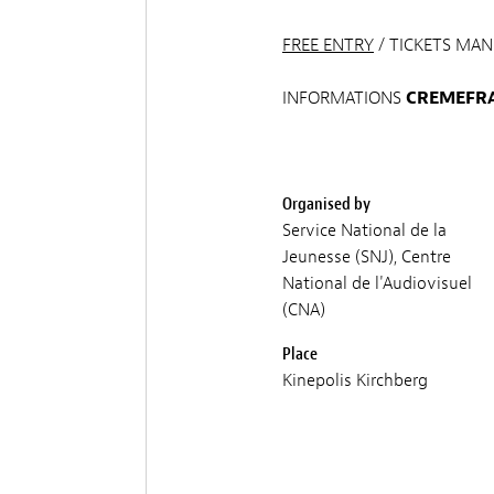
FREE ENTRY
/ TICKETS MAN
INFORMATIONS
CREMEFRA
Organised by
Service National de la
Jeunesse (SNJ), Centre
National de l'Audiovisuel
(CNA)
Place
Kinepolis Kirchberg