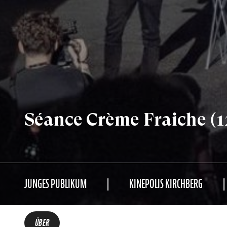
Séance Crème Fraiche (1
JUNGES PUBLIKUM
KINEPOLIS KIRCHBERG
ÜBER