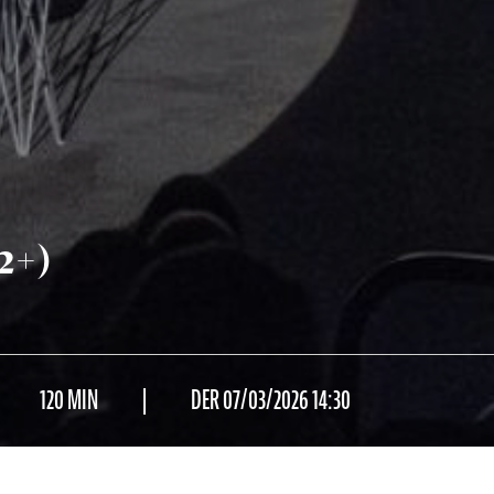
2+)
120 MIN
DER 07/03/2026 14:30