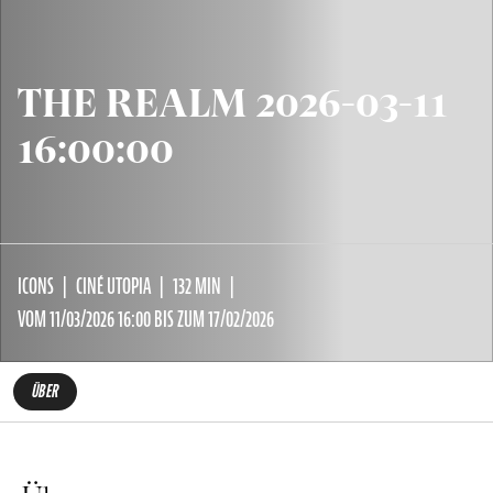
THE REALM 2026-03-11
16:00:00
ICONS
CINÉ UTOPIA
132 MIN
VOM 11/03/2026 16:00 BIS ZUM 17/02/2026
ÜBER