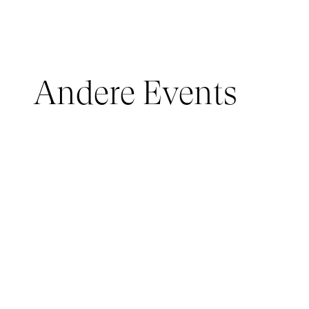
Andere Events
JUNGES PUBLIKUM, IMMERSIVE PAVILION
05 March 2026 - 22 March 2026
IMMERSIVE PAVILION 2026 – JEUNE PUBLIC