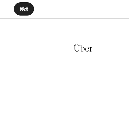
ÜBER
Über