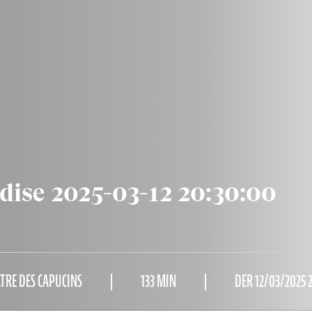
dise 2025-03-12 20:30:00
RE DES CAPUCINS
133 MIN
DER 12/03/2025 