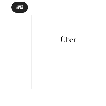
ÜBER
Über