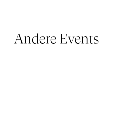
Andere Events
JUNGES PUBLIKUM, IMMERSIVE PAVILION
05 March 2026 - 22 March 2026
IMMERSIVE PAVILION 2026 – JEUNE PUBLIC