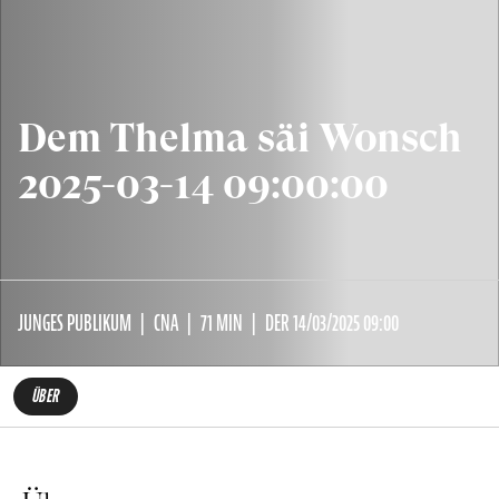
Dem Thelma säi Wonsch
2025-03-14 09:00:00
JUNGES PUBLIKUM
CNA
71 MIN
DER 14/03/2025 09:00
ÜBER