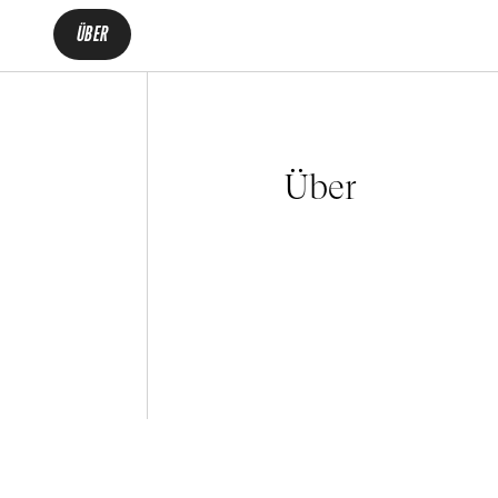
ÜBER
Über