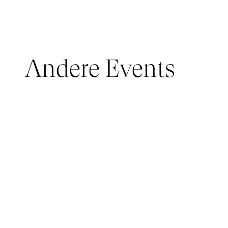
Andere Events
JUNGES PUBLIKUM, IMMERSIVE PAVILION
05 March 2026 - 22 March 2026
IMMERSIVE PAVILION 2026 – JEUNE PUBLIC