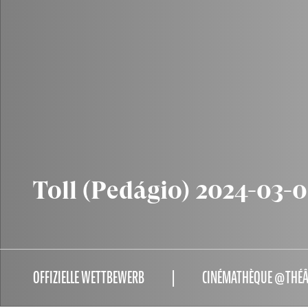
Toll (Pedágio) 2024-03-0
OFFIZIELLE WETTBEWERB
CINÉMATHÈQUE @THÉÂT