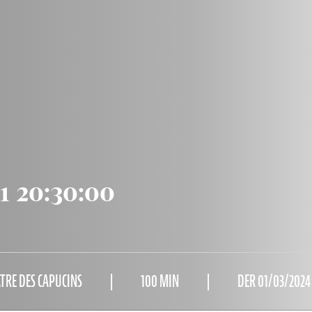
1 20:30:00
RE DES CAPUCINS
100 MIN
DER 01/03/2024