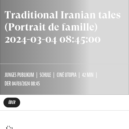
Traditional Iranian tales
(Portrait de famille)
2024-03-04 08:45:00
JUNGES PUBLIKUM
SCHULE
CINÉ UTOPIA
42 MIN
DER 04/03/2024 08:45
ÜBER