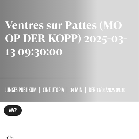
Ventres sur Pattes (MO
OP DER KOPP) 2025-03-
13 09:30:00
JUNGES PUBLIKUM
CINÉ UTOPIA
34 MIN
DER 13/03/2025 09:30
ÜBER