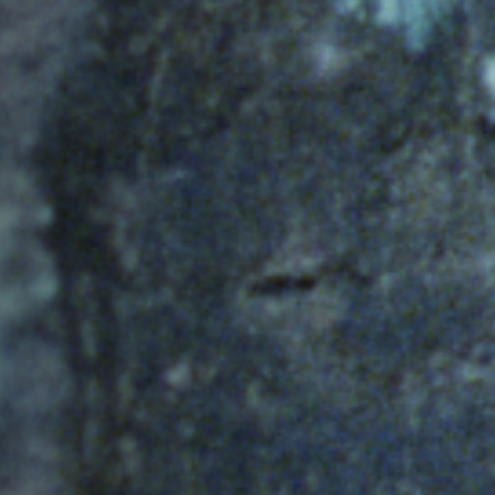
Anstellung
Einreichungen
Archives
Herunterladen