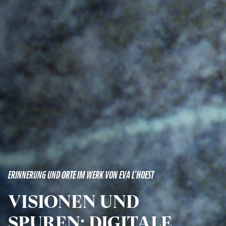
ERINNERUNG UND ORTE IM WERK VON EVA L'HOEST
VISIONEN UND
SPUREN: DIGITALE