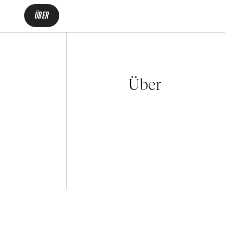
ÜBER
Über