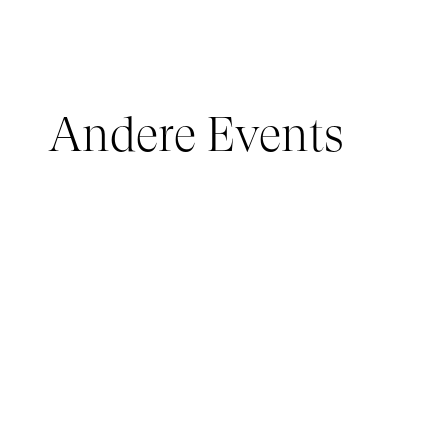
Andere Events
JUNGES PUBLIKUM, IMMERSIVE PAVILION
05 March 2026 - 22 March 2026
IMMERSIVE PAVILION 2026 – JEUNE PUBLIC