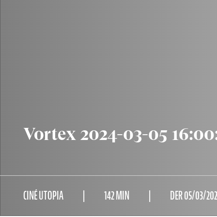
Vortex 2024-03-05 16:00
CINÉ UTOPIA
142 MIN
DER 05/03/202