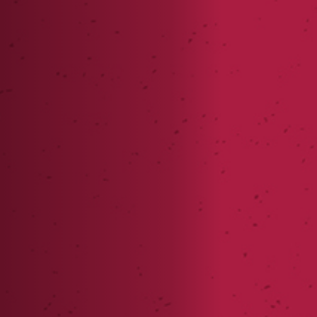
Anstellung
Einreichungen
Archives
Herunterladen