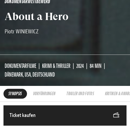
DOKUMENTARWETTBEWERB
About a Hero
Piotr WINIEWICZ
DOKUMENTARFILME
KRIMI & THRILLER
2024
84 MIN
DÄNEMARK, USA, DEUTSCHLAND
SYNOPSIS
VORFÜHRUNGEN
TRAILER UND FOTOS
KRITIKEN & AWAR
Ticket kaufen