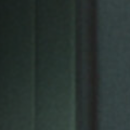
Anstellung
Einreichungen
Archives
Herunterladen