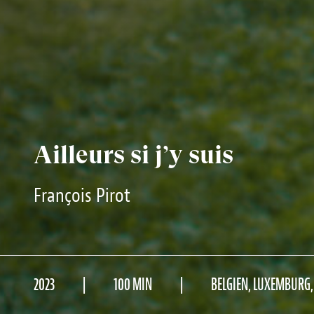
Ailleurs si j’y suis
François Pirot
2023
100 MIN
BELGIEN, LUXEMBURG,