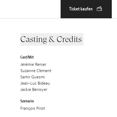
Ticket kaufen
Casting & Credits
Cast/Mit
Jérémie Renier
Suzanne Clément
Samir Guesmi
Jean-Luc Bideau
Jackie Berroyer
Szenario
François Pirot