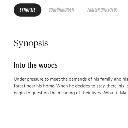
SYNOPSIS
VORFÜHRUNGEN
TRAILER UND FOTOS
Synopsis
Into the woods
Under pressure to meet the demands of his family and his
forest near his home. When he decides to stay there, his 
begin to question the meaning of their lives…What if Mat