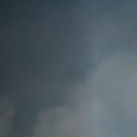
Anstellung
Einreichungen
Archives
Herunterladen