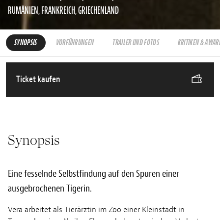
RUMÄNIEN, FRANKREICH, GRIECHENLAND
SYNOPSIS
VORFÜHRUNGEN
TRAILER UND FOTOS
KRITIKEN & AWAR
Ticket kaufen
Synopsis
Eine fesselnde Selbstfindung auf den Spuren einer
ausgebrochenen Tigerin.
Vera arbeitet als Tierärztin im Zoo einer Kleinstadt in