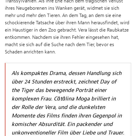
Transsylvanien. Als ihre Ehe nach dem tragischen Verlust
ihres Neugeborenen ins Wanken gerät, widmet sie sich
mehr und mehr den Tieren. An dem Tag, an dem sie eine
schockierende Tatsache über ihren Mann herausfindet, wird
ein Haustiger in den Zoo gebracht. Vera lässt die Raubkatze
entkommen. Nachdem sie ihren Fehler eingesehen hat,
macht sie sich auf die Suche nach dem Tier, bevor es
Schaden anrichten kann.
Als kompaktes Drama, dessen Handlung sich
über 24 Stunden erstreckt, zeichnet Day of
the Tiger das bewegende Porträt einer
komplexen Frau. Cătălina Moga brilliert in
der Rolle der Vera, und die dunkelsten
Momente des Films finden ihren Gegenpol in
komischer Absurdität. Ein packender und
unkonventioneller Film über Liebe und Trauer.