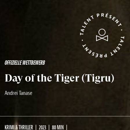
TALENT PRÉSENT • TALENT PRÉSENT •
OFFIZIELLE WETTBEWERB
Day of the Tiger (Tigru)
Andrei Tanase
KRIMI & THRILLER
2023
80 MIN