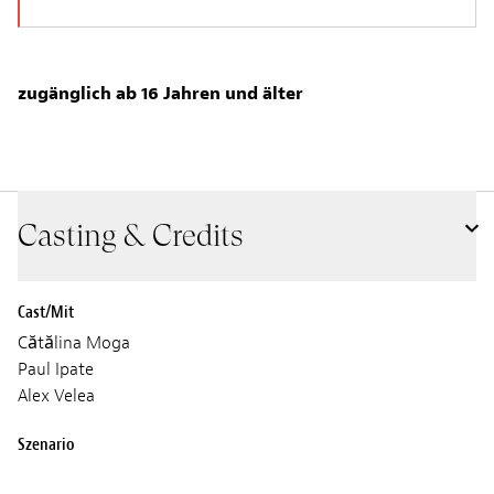
zugänglich ab 16 Jahren und älter
Casting & Credits
Cast/Mit
Cătălina Moga
Paul Ipate
Alex Velea
Szenario
Andrei Tanase