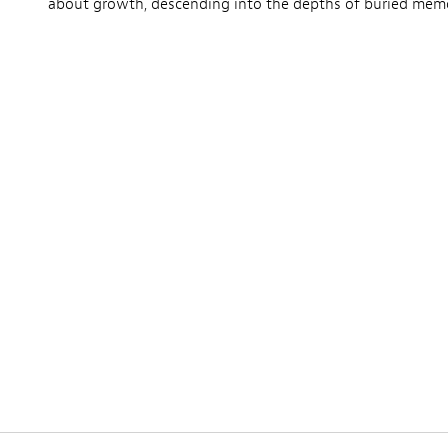
about growth, descending into the depths of buried memor