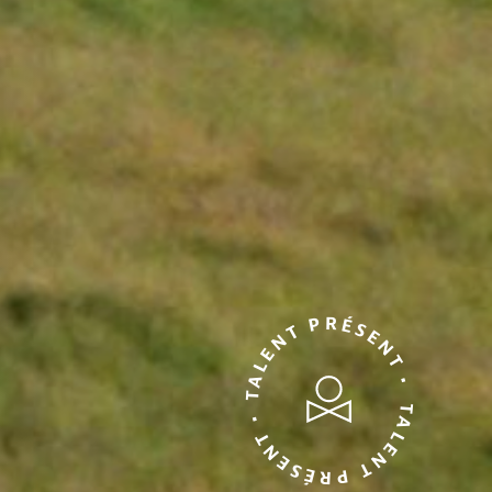
TALENT PRÉSENT • TALENT PRÉSENT •