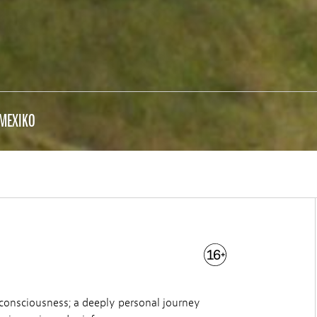
 MEXIKO
ubconsciousness; a deeply personal journey