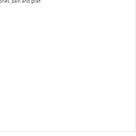
ies, pain and grief.