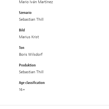
Mario Iván Martínez
Szenario
Sebastian Thill
Bild
Marius Krist
Ton
Boris Wilsdorf
Produktion
Sebastian Thill
Age classification
16+