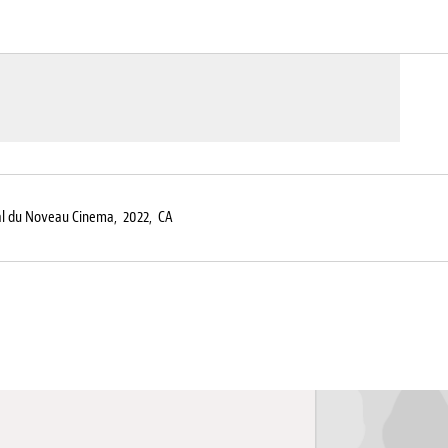
al du Noveau Cinema,
2022,
CA