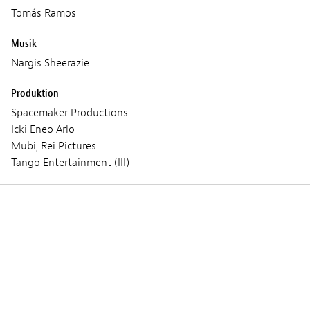
Tomás Ramos
Musik
Nargis Sheerazie
Produktion
Spacemaker Productions
Icki Eneo Arlo
Mubi, Rei Pictures
Tango Entertainment (III)
Vorführungen