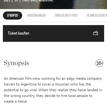
SYNOPSIS
VORFÜHRUNGEN
TRAILER UND FOTOS
FILMREGISSEUR:I
Ticket kaufen
Synopsis
An American film crew working for an edgy media company
travels to Argentina to cover a musician who has the
potential to go viral. When they realize they have landed in
the wrong country, they decide to hire local people to
create a trend.