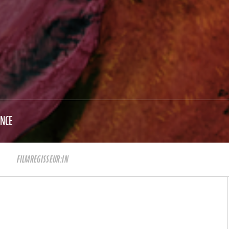
NCE
FILMREGISSEUR:IN