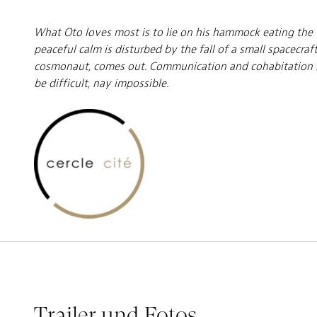
What Oto loves most is to lie on his hammock eating the fru
peaceful calm is disturbed by the fall of a small spacecra
cosmonaut, comes out. Communication and cohabitation
be difficult, nay impossible.
Trailer und Fotos