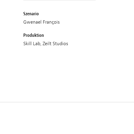
Szenario
Gwenael François
Produktion
Skill Lab, Zeilt Studios