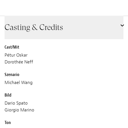
Casting & Credits
Cast/Mit
Pétur Oskar
Dorothée Neff
Szenario
Michael Wang
Bild
Dario Spato
Giorgio Marino
Ton