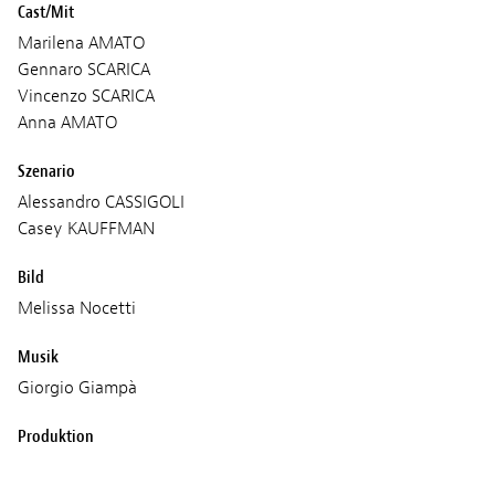
Cast/Mit
Marilena AMATO
Gennaro SCARICA
Vincenzo SCARICA
Anna AMATO
Szenario
Alessandro CASSIGOLI
Casey KAUFFMAN
Bild
Melissa Nocetti
Musik
Giorgio Giampà
Produktion
Zoe Films
Sacher Film