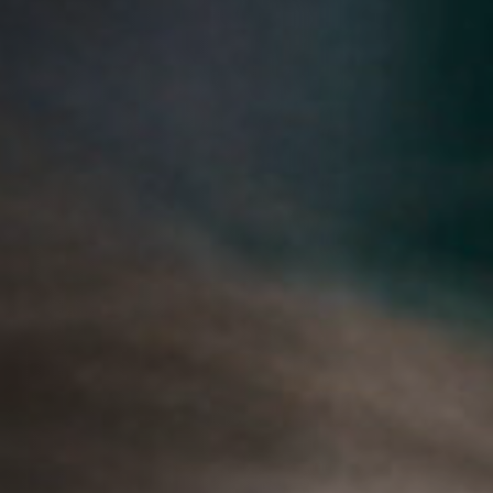
Anstellung
Einreichungen
Archives
Herunterladen