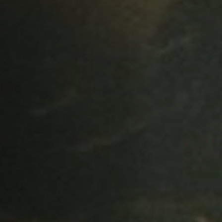
Anstellung
Einreichungen
Archives
Herunterladen