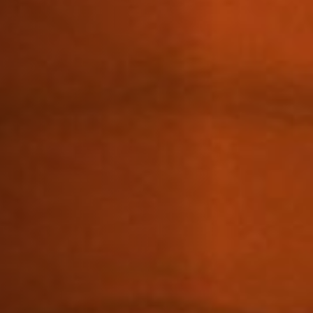
Anstellung
Einreichungen
Archives
Herunterladen