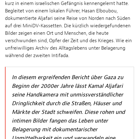
kurz in einem israelischen Gefängnis kennengelernt hatte.
Begleitet von einem lokalen Führer, Hasan Elboubou,
dokumentierte Aljafari seine Reise von Norden nach Süden
auf drei MiniDV-Kassetten. Die kürzlich wiedergefundenen
Bilder zeigen einen Ort und Menschen, die heute
verschwunden sind, Opfer der Zeit und des Krieges. Wie ein
unfreiwilliges Archiv des Alltagslebens unter Belagerung
während der zweiten Intifada.
In diesem ergreifenden Bericht über Gaza zu
Beginn der 2000er Jahre lässt Kamal Aljafari
seine Handkamera mit unmissverständlicher
Dringlichkeit durch die Straßen, Häuser und
Märkte der Stadt schweifen. Diese rohen und
intimen Bilder fangen das Leben unter
Belagerung mit dokumentarischer
Unmittelbarkeit ein und verwandeln eine