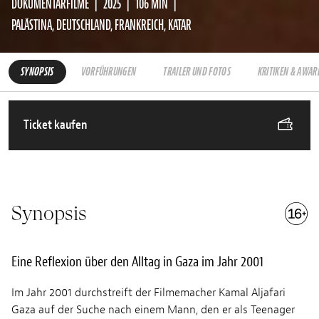
DOKUMENTARFILME
2025
106 MIN
PALÄSTINA, DEUTSCHLAND, FRANKREICH, KATAR
SYNOPSIS
VORFÜHRUNGEN
TRAILER UND FOTOS
KRITIKEN & AWAR
Ticket kaufen
Synopsis
Eine Reflexion über den Alltag in Gaza im Jahr 2001
Im Jahr 2001 durchstreift der Filmemacher Kamal Aljafari
Gaza auf der Suche nach einem Mann, den er als Teenager