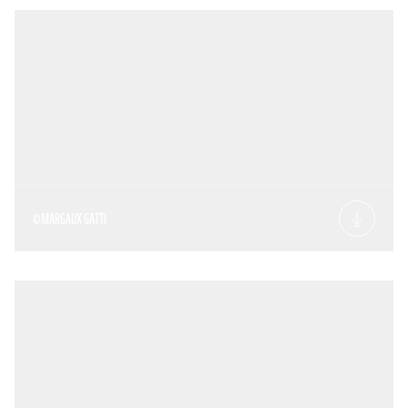
©MARGAUX GATTI