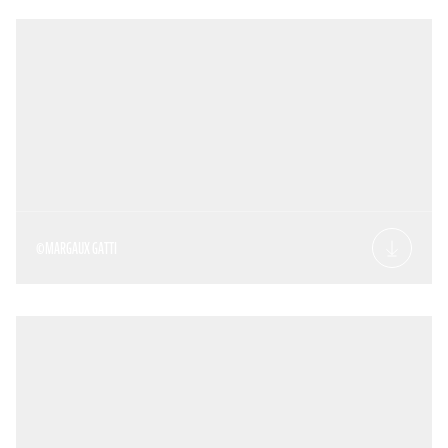
©MARGAUX GATTI