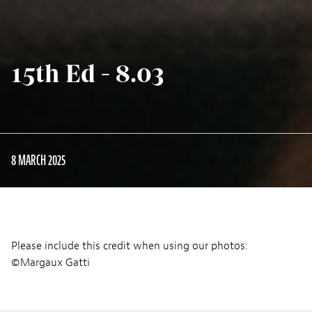
15th Ed - 8.03
8 MARCH 2025
Please include this credit when using our photos:
©Margaux Gatti