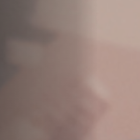
Anstellung
Einreichungen
Archives
Herunterladen