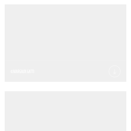
©MARGAUX GATTI