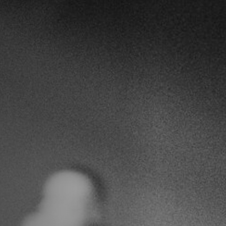
Anstellung
Einreichungen
Archives
Herunterladen