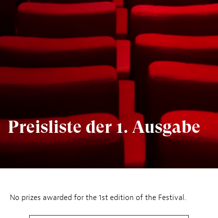
Preisliste der 1. Ausgabe
No prizes awarded for the 1st edition of the Festival.