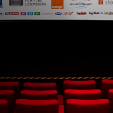
Anstellung
Einreichungen
Archives
Herunterladen